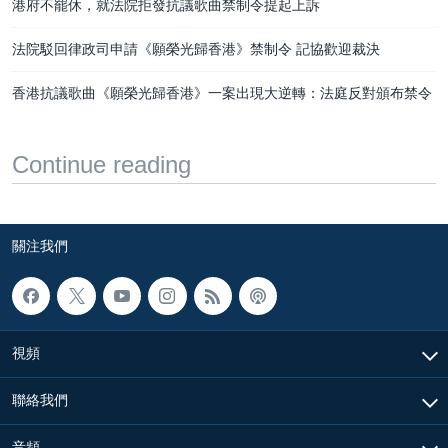
港府不罷休，就法院拒發抗議歌曲禁制令提起上訴
法院駁回律政司申請《願榮光歸香港》禁制令 記協歡迎裁決
香港抗議歌曲《願榮光歸香港》一案出現大逆轉：法庭反對頒布禁令
Continue reading
關注我們
視頻
聯絡我們
音頻