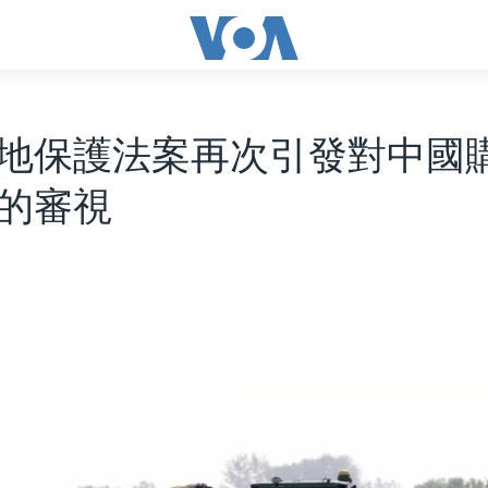
地保護法案再次引發對中國
的審視