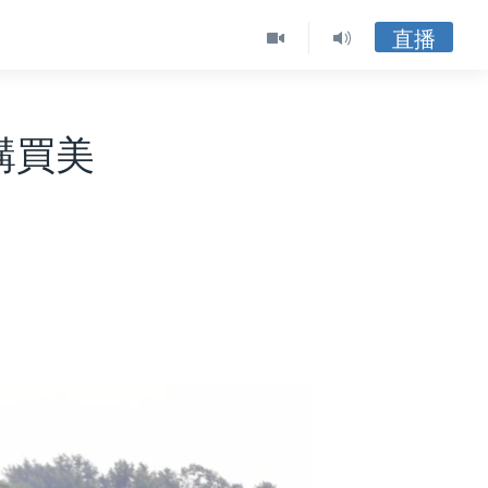
直播
購買美