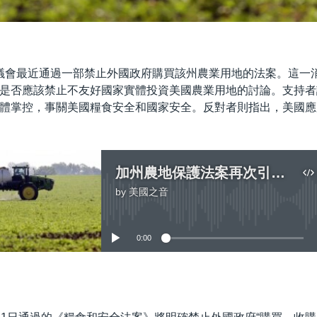
議會最近通過一部禁止外國政府購買該州農業用地的法案。這一
是否應該禁止不友好國家實體投資美國農業用地的討論。支持者
體掌控，事關美國糧食安全和國家安全。反對者則指出，美國應
加州農地保護法案再次引發對中國購買美國農地的審視
by
美國之音
No media source currently available
0:00
嵌入