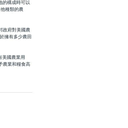
地的構成時可以
其他種類的農
邦政府對美國農
於擁有多少農田
持有美國農業用
予農業和糧食高