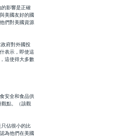
地的影響是正確
與美國友好的國
他們對美國資源
求政府對外國投
什表示，即使這
，這使得大多數
食安全和食品供
這種觀點。（該觀
是只佔很小的比
認為他們在美國