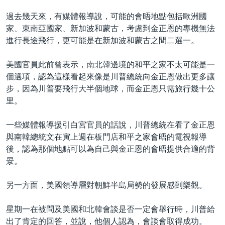
過去幾天來，有媒體報導說，可能的會晤地點包括歐洲國
家、東南亞國家、新加波和蒙古，考慮到金正恩的專機無法
進行長途飛行，更可能是在新加波和蒙古之間二選一。
美國官員此前曾表示，南北韓邊境的和平之家不太可能是一
個選項，認為這樣看起來像是川普總統向金正恩做出更多讓
步，因為川普要飛行大半個地球，而金正恩只需旅行幾十公
里。
一些媒體報導援引白宮官員的話說，川普總統在看了金正恩
與南韓總統文在寅上週在板門店和平之家會晤的電視報導
後，認為那個地點可以為自己與金正恩的會晤提供合適的背
景。
另一方面，美國領導層對朝鮮半島局勢的發展感到樂觀。
星期一在被問及美國和北韓會談是否一定會舉行時，川普給
出了肯定的回答，並說，他個人認為，會談會取得成功。