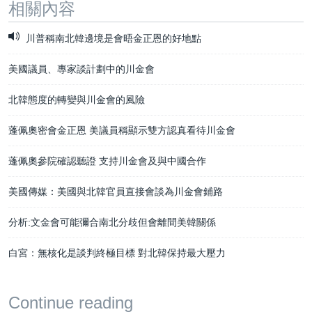
相關內容
川普稱南北韓邊境是會晤金正恩的好地點
美國議員、專家談計劃中的川金會
北韓態度的轉變與川金會的風險
蓬佩奧密會金正恩 美議員稱顯示雙方認真看待川金會
蓬佩奧參院確認聽證 支持川金會及與中國合作
美國傳媒：美國與北韓官員直接會談為川金會鋪路
分析:文金會可能彌合南北分歧但會離間美韓關係
白宮：無核化是談判終極目標 對北韓保持最大壓力
Continue reading