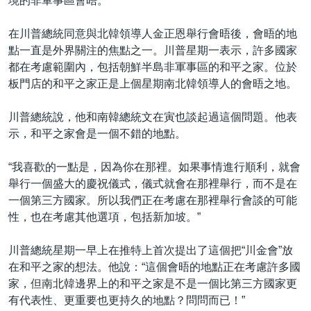
境的非軍事區會晤。
在川普總統同意與北韓領導人金正恩舉行會晤後，會晤的地
點一直是外界關注的焦點之一。川普星期一表示，許多國家
都在考慮範圍內，包括朝鮮半島非軍事區的和平之家。位於
板門店的和平之家正是上個星期南北韓領導人的會晤之地。
川普總統說，他和南韓總統文在寅也談起過這個問題。他表
示，和平之家會是一個不錯的地點。
“我喜歡的一點是，因為你在那裡。如果事情進行順利，就會
舉行一個盛大的慶祝儀式，儀式就會在那裡舉行，而不是在
一個第三方國家。所以我們正在考慮在那裡舉行會談的可能
性，也在考慮其他選項，包括新加坡。”
川普總統星期一早上在推特上首次提出了這個把“川金會”放
在和平之家的想法。他說：“這個會晤的地點正在考慮許多國
家，但南北韓邊界上的和平之家是不是一個比第三方國家更
有代表性、更重要也更持久的地點？問問而已！”