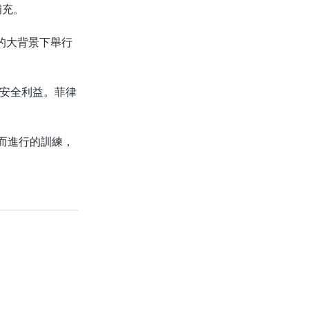
補充。
的大背景下舉行
安全利益。菲律
土而進行的訓練，