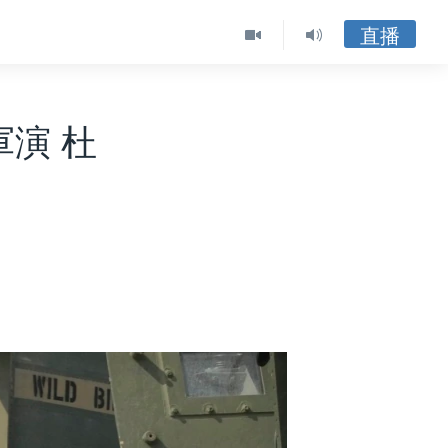
直播
演 杜