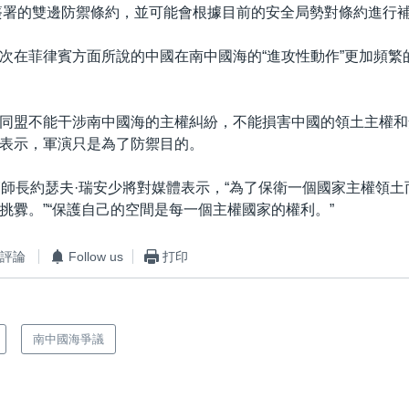
年簽署的雙邊防禦條約，並可能會根據目前的安全局勢對條約進行
次在菲律賓方面所說的中國在南中國海的“進攻性動作”更加頻繁
同盟不能干涉南中國海的主權糾紛，不能損害中國的領土主權和
表示，軍演只是為了防禦目的。
師師長約瑟夫·瑞安少將對媒體表示，“為了保衛一個國家主權領
挑釁。”“保護自己的空間是每一個主權國家的權利。”
評論
Follow us
打印
南中國海爭議