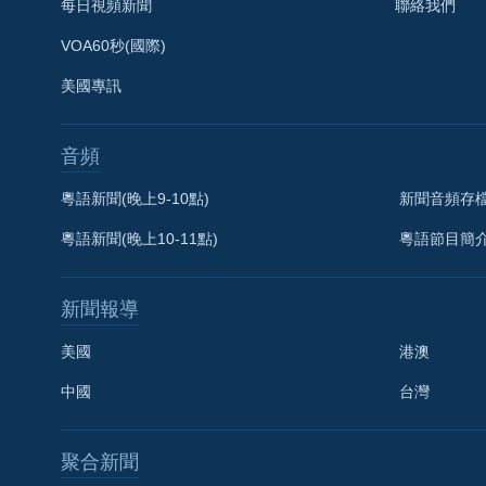
每日視頻新聞
聯絡我們
VOA60秒(國際)
美國專訊
音頻
粵語新聞(晚上9-10點)
新聞音頻存
粵語新聞(晚上10-11點)
粵語節目簡
新聞報導
美國
港澳
中國
台灣
聚合新聞