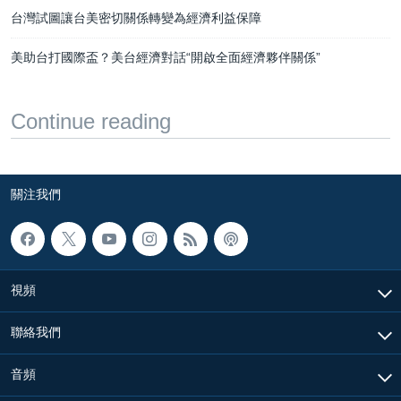
台灣試圖讓台美密切關係轉變為經濟利益保障
美助台打國際盃？美台經濟對話“開啟全面經濟夥伴關係”
Continue reading
關注我們
視頻
聯絡我們
音頻