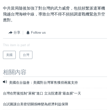
中共當局隨後加強了對台灣的武力威脅，包括頻繁派遣軍機
飛越台灣海峽中線，導致台灣不得不頻頻調遣戰機緊急升空
應對。
分享
Follow us
This item is part of
美國
台灣
相關內容
美國在台協會：美國對台灣軍售獲得兩黨支持
台灣在野黨抵制“萊豬”進口 立法院遭遇“最血腥”一天
台試圖讓台美密切關係轉變為經濟利益保障