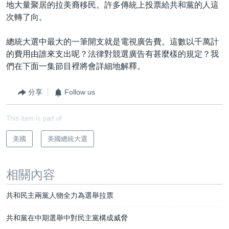
地大量聚居的拉美裔移民。許多傳統上投票給共和黨的人這
次轉了向。
總統大選中最大的一筆開支就是電視廣告費。這數以千萬計
的費用由誰來支出呢？法律對競選廣告有甚麼樣的規定？我
們在下面一集節目裡將會詳細地解釋。
分享
Follow us
This item is part of
美國
美國總統大選
相關內容
共和民主兩黨人物全力為選舉拉票
共和黨在中期選舉中對民主黨構成威脅