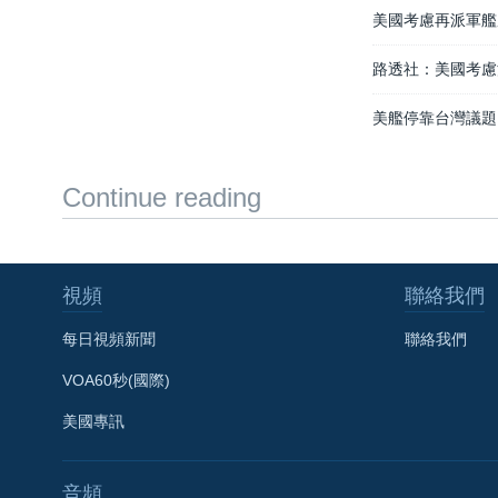
美國考慮再派軍艦
路透社：美國考慮
美艦停靠台灣議題
Continue reading
視頻
聯絡我們
每日視頻新聞
聯絡我們
VOA60秒(國際)
美國專訊
音頻