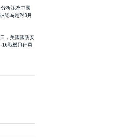
。分析認為中國
被認為是對3月
5日，美國國防安
16戰機飛行員