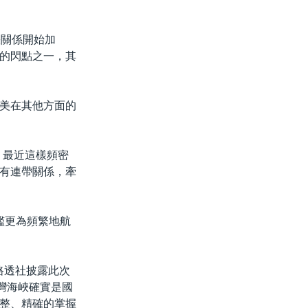
張關係開始加
的閃點之一，其
美在其他方面的
，最近這樣頻密
有連帶關係，牽
艦更為頻繁地航
路透社披露此次
灣海峽確實是國
整、精確的掌握