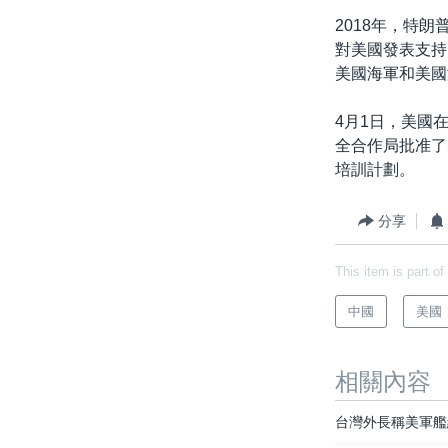
2018年，特
對美國發表支持
美國海軍和美國
4月1日，美國
全合作局批准了
培訓計劃。
分享
This item is part of
中國
美國
相關內容
台灣外長稱美軍艦