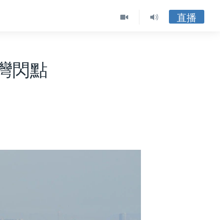
直播
灣閃點