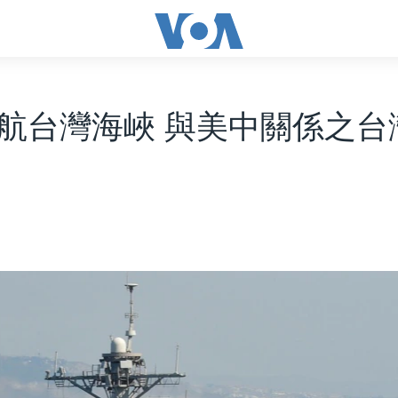
航台灣海峽 與美中關係之台