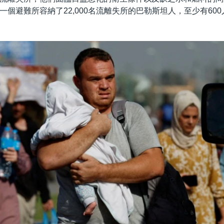
一個避難所容納了22,000名流離失所的巴勒斯坦人，至少有60