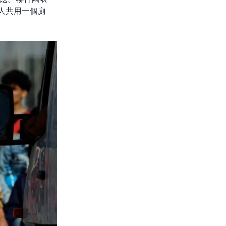
0人共用一個廁