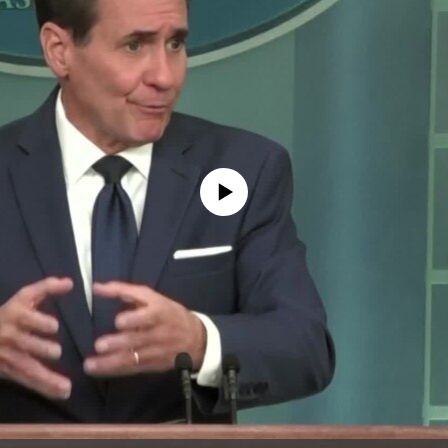
No media source currently available