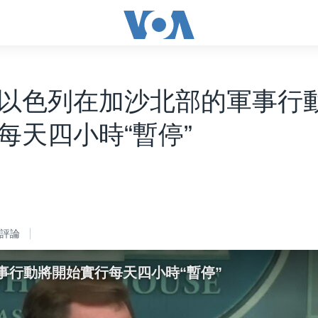
以色列在加沙北部的軍事行
每天四小時“暫停”
評論
事行動將開始實行每天四小時“暫停”