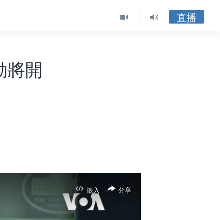
直播
動將開
嵌入
分享