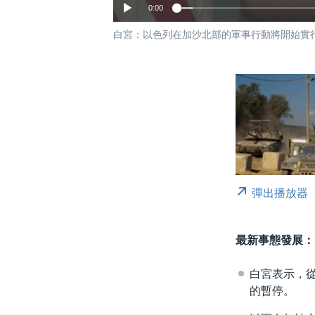
0:00
白宮：以色列在加沙北部的軍事行動將開始實行
彈出播放器
最新事態發展：
白宮表示，
的暫停。