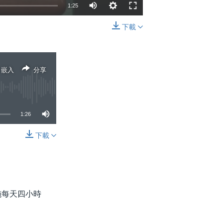
1:25
下載
嵌入
分享
嵌入
分享
1:26
下載
分享
施每天四小時