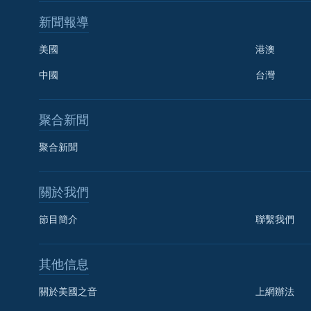
新聞報導
美國
港澳
中國
台灣
聚合新聞
聚合新聞
關於我們
節目簡介
聯繫我們
國語
其他信息
關注我們
關於美國之音
上網辦法