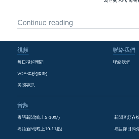
為冬奧“和諧”港
Continue reading
視頻
聯絡我們
每日視頻新聞
聯絡我們
VOA60秒(國際)
美國專訊
音頻
粵語新聞(晚上9-10點)
新聞音頻存
粵語新聞(晚上10-11點)
粵語節目簡