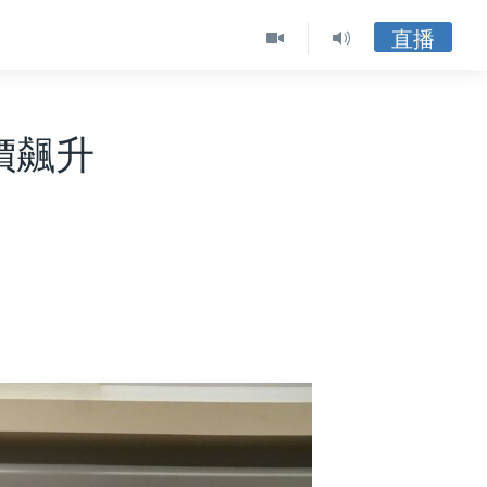
直播
價飆升