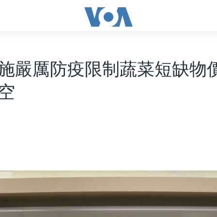
施嚴厲防疫限制蔬菜短缺物
空