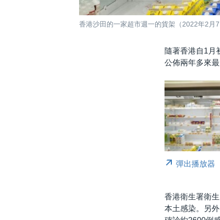
香港沙田的一家超市週一的貨架（2022年2月
隨著香港自1月
公佈兩年多來最
彈出播放器
香港衛生署衛生
本土感染。另外