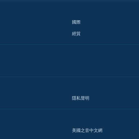
國際
經貿
隱私聲明
美國之音中文網