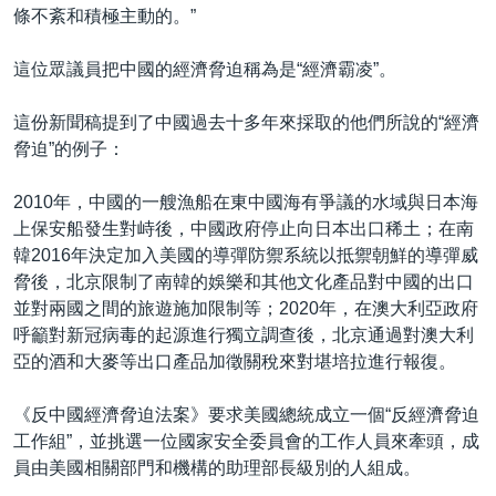
條不紊和積極主動的。”
這位眾議員把中國的經濟脅迫稱為是“經濟霸凌”。
這份新聞稿提到了中國過去十多年來採取的他們所說的“經濟
脅迫”的例子：
2010年，中國的一艘漁船在東中國海有爭議的水域與日本海
上保安船發生對峙後，中國政府停止向日本出口稀土；在南
韓2016年決定加入美國的導彈防禦系統以抵禦朝鮮的導彈威
脅後，北京限制了南韓的娛樂和其他文化產品對中國的出口
並對兩國之間的旅遊施加限制等；2020年，在澳大利亞政府
呼籲對新冠病毒的起源進行獨立調查後，北京通過對澳大利
亞的酒和大麥等出口產品加徵關稅來對堪培拉進行報復。
《反中國經濟脅迫法案》要求美國總統成立一個“反經濟脅迫
工作組”，並挑選一位國家安全委員會的工作人員來牽頭，成
員由美國相關部門和機構的助理部長級別的人組成。