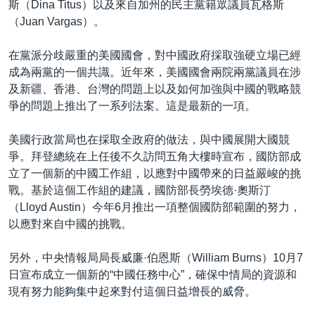
斯（Dina Titus）以及來自加州的民主黨籍眾議員瓦格斯
（Juan Vargas）。
在黨派分歧嚴重的美國國會，對中國政府採取強硬立場已經
成為兩黨的一個共識。近年來，美國國會兩院兩黨議員在涉
及新疆、香港、台灣的問題上以及如何加強與中國的戰略競
爭的問題上推出了一系列法案。這是最新的一項。
美國行政當局也在採取全政府的做法，與中國展開大國競
爭。拜登總統在上任後不久訪問五角大樓時宣布，國防部成
立了一個新的中國工作組，以應對中國帶來的日益嚴峻的挑
戰。基於這個工作組的建議，國防部長勞埃德·奧斯汀
（Lloyd Austin）今年6月推出一項整個國防部範圍的努力，
以應對來自中國的挑戰。
另外，中央情報局局長威廉·伯恩斯（William Burns）10月7
日宣布成立一個新的“中國任務中心”，確保中情局的資源和
現有努力能夠集中起來對付這個日益增長的威脅。