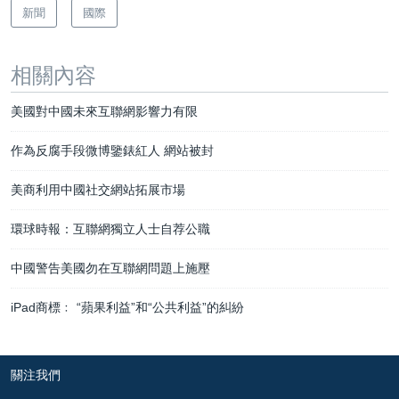
新聞
國際
相關內容
美國對中國未來互聯網影響力有限
作為反腐手段微博鑒錶紅人 網站被封
美商利用中國社交網站拓展市場
環球時報：互聯網獨立人士自荐公職
中國警告美國勿在互聯網問題上施壓
iPad商標﹕ “蘋果利益”和“公共利益”的糾紛
關注我們