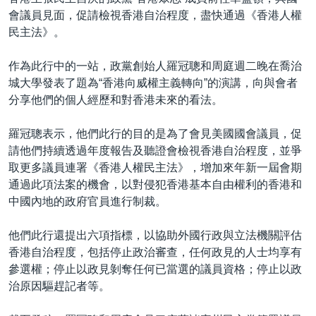
會議員見面，促請檢視香港自治程度，盡快通過《香港人權
民主法》。
作為此行中的一站，政黨創始人羅冠聰和周庭週二晚在喬治
城大學發表了題為“香港向威權主義轉向”的演講，向與會者
分享他們的個人經歷和對香港未來的看法。
羅冠聰表示，他們此行的目的是為了會見美國國會議員，促
請他們持續透過年度報告及聽證會檢視香港自治程度，並爭
取更多議員連署《香港人權民主法》，增加來年新一屆會期
通過此項法案的機會，以對侵犯香港基本自由權利的香港和
中國內地的政府官員進行制裁。
他們此行還提出六項指標，以協助外國行政與立法機關評估
香港自治程度，包括停止政治審查，任何政見的人士均享有
參選權；停止以政見剝奪任何已當選的議員資格；停止以政
治原因驅趕記者等。