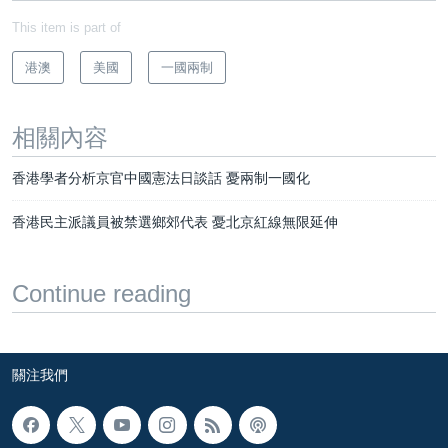
This item is part of
港澳
美國
一國兩制
相關內容
香港學者分析京官中國憲法日談話 憂兩制一國化
香港民主派議員被禁選鄉郊代表 憂北京紅線無限延伸
Continue reading
關注我們