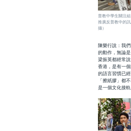
普教中學生關注組
推廣反普教中的訊
攝）
陳樂行說：我們
的動作，無論是
梁振英都經常說
香港，是有一個
的語言習慣已經
「擦紙膠」都不
是一個文化接軌