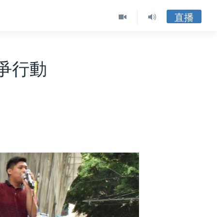
直播
爭行動