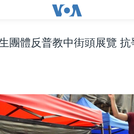
生團體反普教中街頭展覽 抗