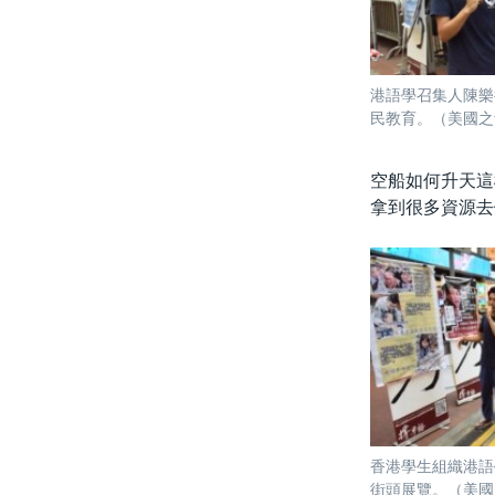
港語學召集人陳樂
民教育。（美國之
空船如何升天這
拿到很多資源去
香港學生組織港語
街頭展覽。（美國