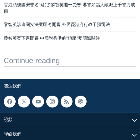
香港頭號國安罪名“疑犯”黎智英週一受審 港警如臨大敵派上千警力戒
備
黎智英涉違國安法案即將開審 外界憂港府行政干預司法
黎智英案下週開審 中國對香港的“鎮壓”受國際關注
Continue reading
關注我們
視頻
聯絡我們