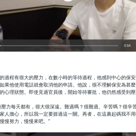
0:54
嵌入
的過程有很大的壓力，在數小時的等待過程，他感到中心的保安
如果他使用電話就會取消他的申請。他說，很不理解保安為甚麼
的心理狀態。即使見過官員後，開始等待審批，他仍然感受到壓
種壓力每天都有，很大很深遠。難過嗎？很難過。辛苦嗎？很辛
家人擔心，所以我一定要捱過這一關。再者，在這裹起碼我不用
慢慢努力，慢慢來吧。”