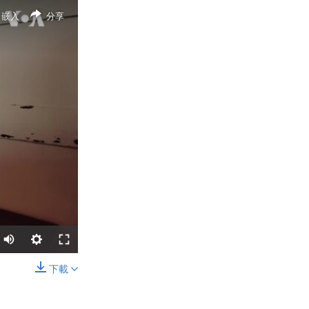
嵌入
分享
下載
分享