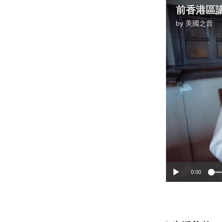
by
美國之音
0:00