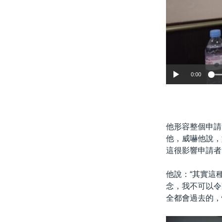
0:00
他形容整個申請
他，威嚇他說，
這很影響申請者
他說：“其實這
念，我不可以令
全都會過去的，