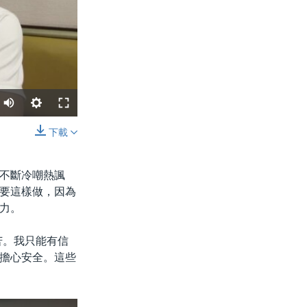
下載
分享
不斷冷嘲熱諷
要這樣做，因為
力。
苦。我只能有信
擔心安全。這些
width
px