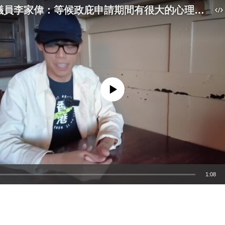
前香港區議員李家偉：等候政庇申請期間有很大的心理負擔
No media source currently available
1:08
嵌入