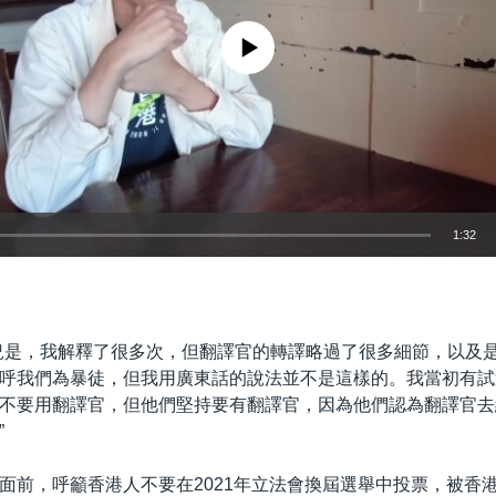
No media source currently available
1:32
嵌入
況是，我解釋了很多次，但翻譯官的轉譯略過了很多細節，以及
呼我們為暴徒，但我用廣東話的說法並不是這樣的。我當初有試
不要用翻譯官，但他們堅持要有翻譯官，因為他們認為翻譯官去
”
面前，呼籲香港人不要在2021年立法會換屆選舉中投票，被香