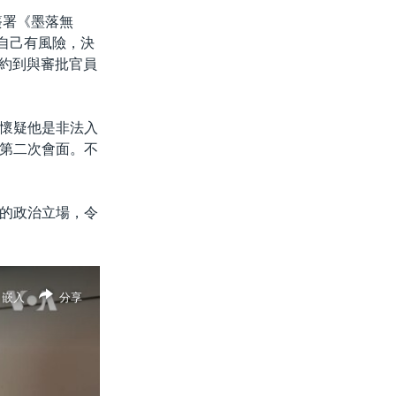
簽署《墨落無
到自己有風險，決
才約到與審批官員
懷疑他是非法入
第二次會面。不
的政治立場，令
嵌入
分享