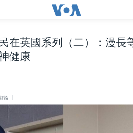
民在英國系列（二）：漫長
神健康
評論