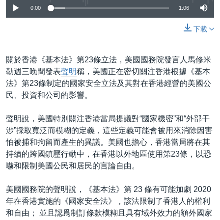
0:00
1:06
下載
關於香港《基本法》第23條立法，美國國務院發言人馬修米
勒週三晚間發表
聲明
稱，美國正在密切關注香港根據《基本
法》第23條制定的國家安全立法及其對在香港經營的美國公
民、投資和公司的影響。
聲明說，美國特別關注香港當局提議對“國家機密”和“外部干
涉”採取寬泛而模糊的定義，這些定義可能會被用來消除因害
怕被捕和拘留而產生的異議。美國也擔心，香港當局將在其
持續的跨國鎮壓行動中，在香港以外地區使用第23條，以恐
嚇和限制美國公民和居民的言論自由。
美國國務院的聲明說，《基本法》第 23 條有可能加劇 2020
年在香港實施的《國家安全法》，該法限制了香港人的權利
和自由； 並且認爲制訂條款模糊且具有域外效力的額外國家