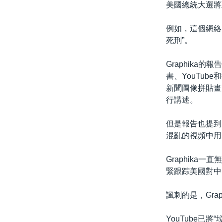
美國總統大選將
例如，這個網絡
死刑”。
Graphik
書、YouTu
新聞圖像拼貼畫
行講述。
但是報告也提到
混亂的視頻中用
Graphik
緊跟踪美國對中
諷刺的是，Gra
YouTube已