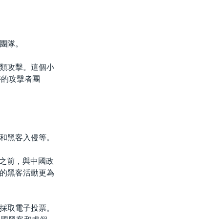
團隊。
此類攻擊。這個小
持的攻擊者團
和黑客入侵等。
大選之前，與中國政
的黑客活動更為
採取電子投票。