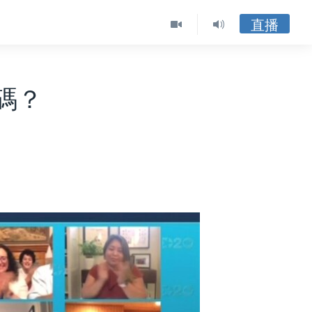
直播
碼？