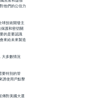
中國黑客和虛假
對他們的公信力
的全球技術開發主
該保護和密切關
要的是要認識
會來給未來製造
之音，大多數情況
需要特別的管
段來誘使用戶點擊
宣傳對美國大選