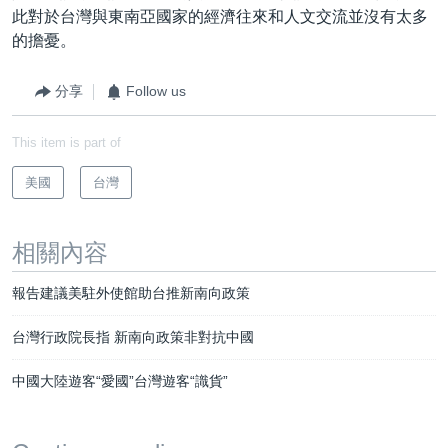
此對於台灣與東南亞國家的經濟往來和人文交流並沒有太多
的擔憂。
分享
Follow us
This item is part of
美國
台灣
相關內容
報告建議美駐外使館助台推新南向政策
台灣行政院長指 新南向政策非對抗中國
中國大陸遊客“愛國”台灣遊客“識貨”