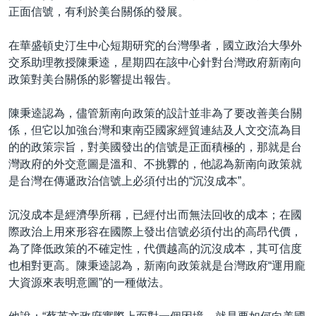
正面信號，有利於美台關係的發展。
在華盛頓史汀生中心短期研究的台灣學者，國立政治大學外
交系助理教授陳秉逵，星期四在該中心針對台灣政府新南向
政策對美台關係的影響提出報告。
陳秉逵認為，儘管新南向政策的設計並非為了要改善美台關
係，但它以加強台灣和東南亞國家經貿連結及人文交流為目
的的政策宗旨，對美國發出的信號是正面積極的，那就是台
灣政府的外交意圖是溫和、不挑釁的，他認為新南向政策就
是台灣在傳遞政治信號上必須付出的“沉沒成本”。
沉沒成本是經濟學所稱，已經付出而無法回收的成本；在國
際政治上用來形容在國際上發出信號必須付出的高昂代價，
為了降低政策的不確定性，代價越高的沉沒成本，其可信度
也相對更高。陳秉逵認為，新南向政策就是台灣政府“運用龐
大資源來表明意圖”的一種做法。