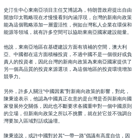
史汀生中心東南亞項目主任艾博認為，特朗普政府提出自由
開放印太戰略現在才慢慢看到內涵浮現，台灣的新南向政策
能為這個戰略添加一層靈活性，例如台灣私人企業在環保和
能源等領域，就有許多空間可以協助東南亞國家建設能量。
他說，東南亞地區在基礎建設方面有填補的空間，澳大利
亞、中國都在這方面積極投資，不過中國不是一個很好或負
責人的投資者，因此台灣的新南向政策為東南亞國家提供了
另一個高品質的投資來源選項，為這個地區的投資環境增加
競爭力。
另外，許多人關注“中國因素”對新南向政策的影響，對此，
陳秉逵表示，他認為中國真正在意的是台灣是否與新南向國
家發展外交關係，因此也不斷要求各國重申對一個中國原則
的立場，但新南向政策之所以不挑釁，就在於它並不強調台
灣要加入區域對話或論壇。
陳秉逵說，或許中國對於其“一帶一路”倡議有高度自信，因