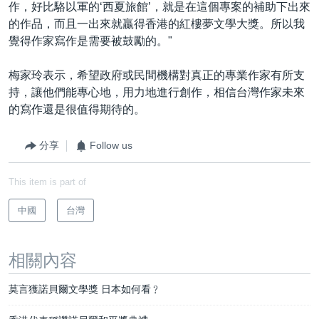
作，好比駱以軍的‘西夏旅館’，就是在這個專案的補助下出來
的作品，而且一出來就贏得香港的紅樓夢文學大獎。所以我
覺得作家寫作是需要被鼓勵的。"
梅家玲表示，希望政府或民間機構對真正的專業作家有所支
持，讓他們能專心地，用力地進行創作，相信台灣作家未來
的寫作還是很值得期待的。
分享
Follow us
This item is part of
中國
台灣
相關內容
莫言獲諾貝爾文學獎 日本如何看﹖