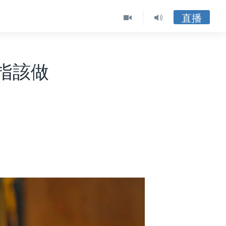
直播
指該做