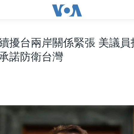
續擾台兩岸關係緊張 美議員
承諾防衛台灣