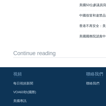
美國50位參議員
中國假冒和違禁品
香港不再安全：美
美國國務院譴責中
Continue reading
視頻
聯絡我們
每日視頻新聞
聯絡我們
VOA60秒(國際)
美國專訊