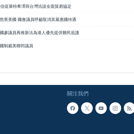
寫信促萊特希澤與台灣洽談全面貿易協定
危害美國 國會議員呼籲取消其最惠國待遇
國參議員再推新法為港人優先提供難民庇護
國制裁美聯邦議員
關注我們