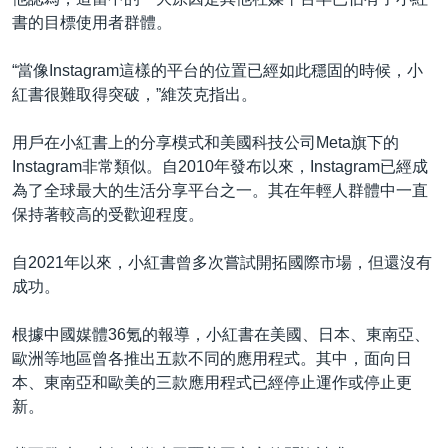
書的目標使用者群體。
“當像Instagram這樣的平台的位置已經如此穩固的時候，小
紅書很難取得突破，”維茨克指出。
用戶在小紅書上的分享模式和美國科技公司Meta旗下的
Instagram非常類似。自2010年發布以來，Instagram已經成
為了全球最大的生活分享平台之一。其在年輕人群體中一直
保持著較高的受歡迎程度。
自2021年以來，小紅書曾多次嘗試開拓國際市場，但還沒有
成功。
根據中國媒體36氪的報導，小紅書在美國、日本、東南亞、
歐洲等地區曾各推出五款不同的應用程式。其中，面向日
本、東南亞和歐美的三款應用程式已經停止運作或停止更
新。