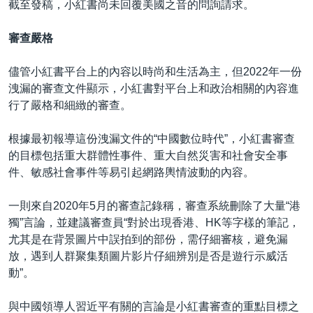
截至發稿，小紅書尚未回覆美國之音的問詢請求。
審查嚴格
儘管小紅書平台上的內容以時尚和生活為主，但2022年一份
洩漏的審查文件顯示，小紅書對平台上和政治相關的內容進
行了嚴格和細緻的審查。
根據最初報導這份洩漏文件的“中國數位時代”，小紅書審查
的目標包括重大群體性事件、重大自然災害和社會安全事
件、敏感社會事件等易引起網路輿情波動的內容。
一則來自2020年5月的審查記錄稱，審查系統刪除了大量“港
獨”言論，並建議審查員“對於出現香港、HK等字樣的筆記，
尤其是在背景圖片中誤拍到的部份，需仔細審核，避免漏
放，遇到人群聚集類圖片影片仔細辨別是否是遊行示威活
動”。
與中國領導人習近平有關的言論是小紅書審查的重點目標之